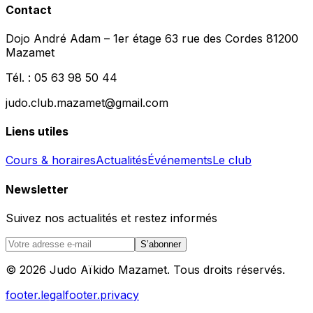
Contact
Dojo André Adam – 1er étage 63 rue des Cordes 81200
Mazamet
Tél. : 05 63 98 50 44
judo.club.mazamet@gmail.com
Liens utiles
Cours & horaires
Actualités
Événements
Le club
Newsletter
Suivez nos actualités et restez informés
S’abonner
©
2026
Judo Aïkido Mazamet.
Tous droits réservés.
footer.legal
footer.privacy